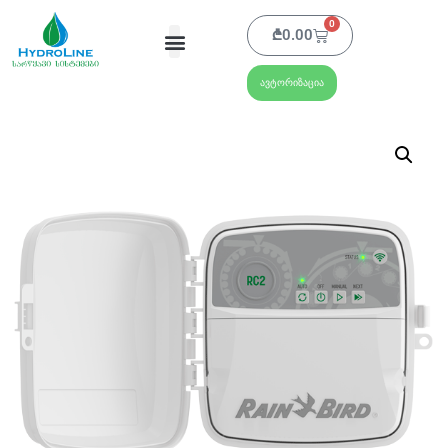
0
₾
0.00
ავტორიზაცია