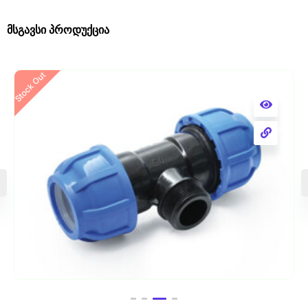
მსგავსი პროდუქცია
Stock Out