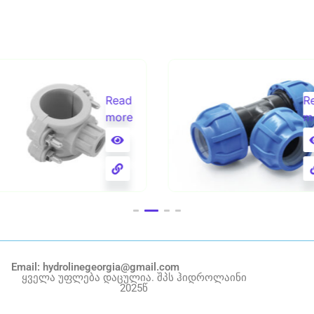
Read
R
more
m
X1/2 უნაგირი
63X63X63 სამკაპი
Email: hydrolinegeorgia@gmail.com
ყველა უფლება დაცულია. შპს ჰიდროლაინი
2025წ