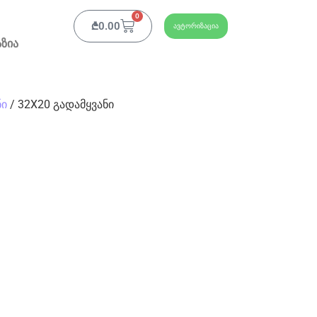
0
₾
0.00
ავტორიზაცია
ზია
ნი
/ 32X20 გადამყვანი