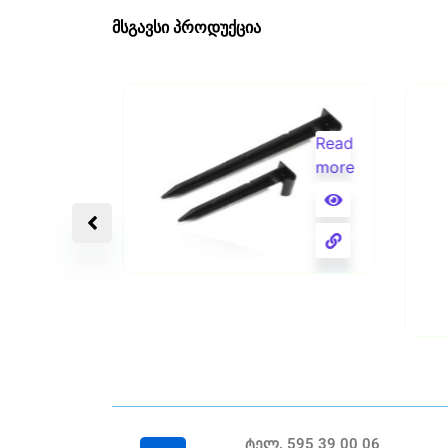
მსგავსი პროდუქცია
Read
Read
more
more
16მმX350მმ სამაგრი
ჩხირი
დი
ტელ. 595 39 00 06