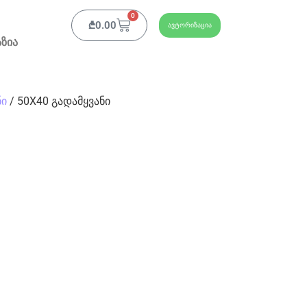
0
₾
0.00
ავტორიზაცია
ზია
ნი
/ 50X40 გადამყვანი