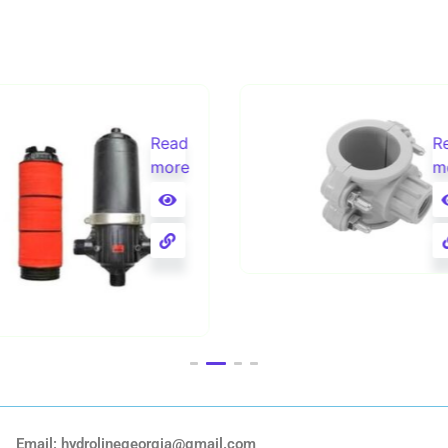
Read
R
more
m
63X1/2 უნაგირი
სკური ფილტრი 2"
Email: hydrolinegeorgia@gmail.com