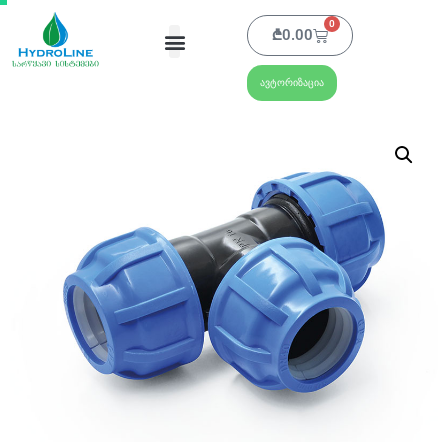
0
₾
0.00
ავტორიზაცია