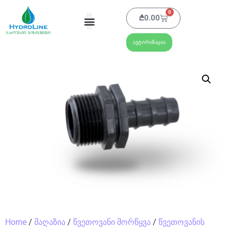
0
₾
0.00
ავტორიზაცია
Home
/
მაღაზია
/
წვეთოვანი მორწყვა
/
წვეთოვანის