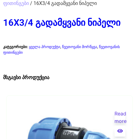
ფითინგები
/ 16X3/4 გადამყვანი ნიპელი
16X3/4 გადამყვანი ნიპელი
კატეგორიები:
ყველა პროდუქტი
,
წვეთოვანი მორწყვა
,
წვეთოვანის
ფითინგები
მსგავსი პროდუქცია
Read
more