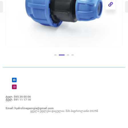
50X40 გადამყვანი
ტელ. 595 39 00 06
ტელ. 591 11 17 16
Email: hydrolinegeorgia@gmail.com
ყველა უფლება დაცულია. შპს ჰიდროლაინი 2025წ